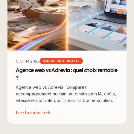
5 juillet 2026
MARKETING DIGITAL
Agence web vs Adrevia : quel choix rentable
?
Agence web vs Adrevia : comparez
accompagnement humain, automatisation IA, coûts,
vitesse et contrôle pour choisir la bonne solution
social…
Lire la suite →